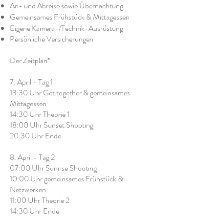
An- und Abreise sowie Übernachtung
Gemeinsames Frühstück & Mittagessen
Eigene Kamera-/Technik-Ausrüstung
Persönliche Versicherungen
Der Zeitplan*:
7. April - Tag 1
​13:30 Uhr Get together & gemeinsames
Mittagessen
14:30 Uhr Theorie 1
18:00 Uhr Sunset Shooting
20:30 Uhr Ende​
8. April - Tag 2
​07:00 Uhr Sunrise Shooting
10:00 Uhr gemeinsames Frühstück &
Netzwerken
11:00 Uhr Theorie 2
14:30 Uhr Ende