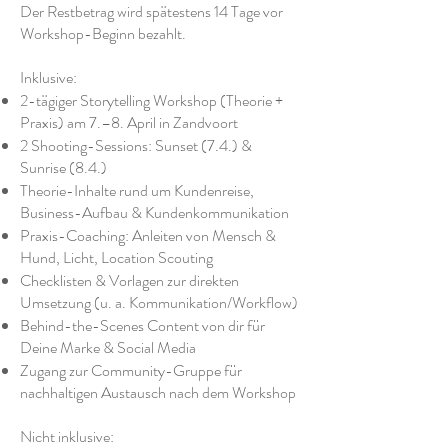
Der Restbetrag wird spätestens 14 Tage vor
Workshop-Beginn bezahlt.
Inklusive:
2-tägiger Storytelling Workshop (Theorie +
Praxis) am 7.–8. April in Zandvoort
2 Shooting-Sessions: Sunset (7.4.) &
Sunrise (8.4.)
Theorie-Inhalte rund um Kundenreise,
Business-Aufbau & Kundenkommunikation
Praxis-Coaching: Anleiten von Mensch &
Hund, Licht, Location Scouting
Checklisten & Vorlagen zur direkten
Umsetzung (u. a. Kommunikation/Workflow)
Behind-the-Scenes Content von dir für
Deine Marke & Social Media
Zugang zur Community-Gruppe für
nachhaltigen Austausch nach dem Workshop
Nicht inklusive: