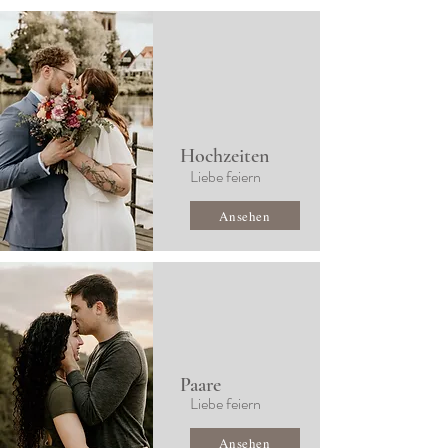
Hochzeiten
Liebe feiern
Ansehen
Paare
Liebe feiern
Ansehen