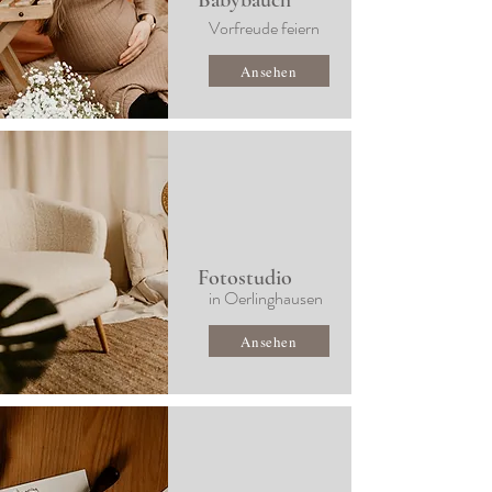
Babybauch
Vorfreude feiern
Ansehen
Fotostudio
in Oerlinghausen
Ansehen