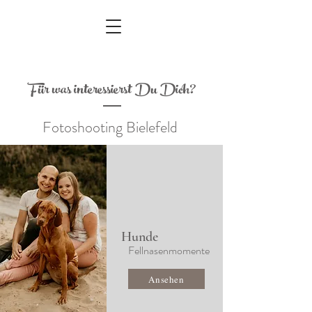
Für was interessierst Du Dich?
Fotoshooting Bielefeld
Hunde
Fellnasenmomente
Ansehen