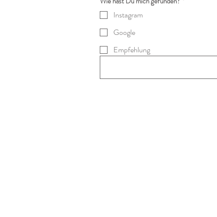
Wie hast Du mich gefunden?
*
Instagram
Google
Empfehlung