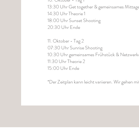
​13:30 Uhr Get together & gemeinsames Mittag
14:30 Uhr Theorie 1
18:00 Uhr Sunset Shooting
20:30 Uhr Ende​
11. Oktober - Tag 2
​07:30 Uhr Sunrise Shooting
10:30 Uhr gemeinsames Frühstück & Netzwerk
11:30 Uhr Theorie 2
15:00 Uhr Ende​
*Der Zeitplan kann leicht variieren. Wir gehen m