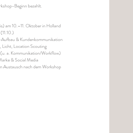
orkshop-Beginn bezahlt.
is) am 10.–11. Oktober in Holland
(11.10.)
ss-Aufbau & Kundenkommunikation
Licht, Location Scouting
g (u. a. Kommunikation/Workflow)
Marke & Social Media
en Austausch nach dem Workshop