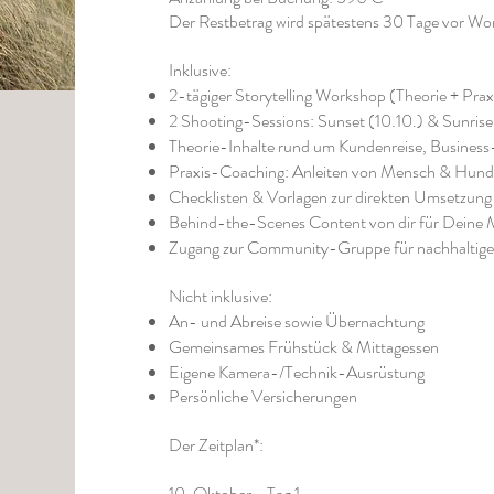
Der Restbetrag wird spätestens 30 Tage vor W
Inklusive:
2-tägiger Storytelling Workshop (Theorie + Prax
2 Shooting-Sessions: Sunset (10.10.) & Sunrise 
Theorie-Inhalte rund um Kundenreise, Busine
Praxis-Coaching: Anleiten von Mensch & Hund, 
Checklisten & Vorlagen zur direkten Umsetzun
Behind-the-Scenes Content von dir für Deine 
Zugang zur Community-Gruppe für nachhaltig
Nicht inklusive:
An- und Abreise sowie Übernachtung
Gemeinsames Frühstück & Mittagessen
Eigene Kamera-/Technik-Ausrüstung
Persönliche Versicherungen
Der Zeitplan*:
10. Oktober - Tag 1