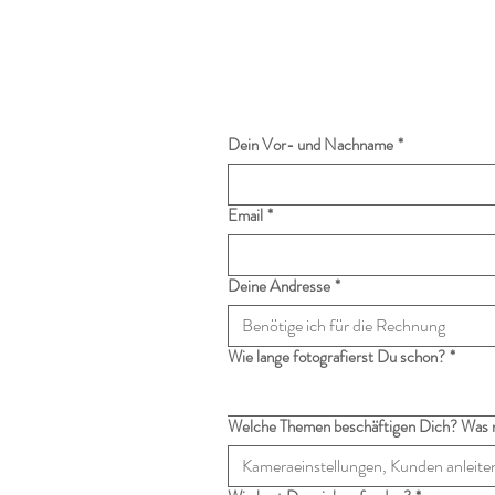
Dein Vor- und Nachname
*
Email
*
Deine Andresse
*
Wie lange fotografierst Du schon?
*
Welche Themen beschäftigen Dich? Was 