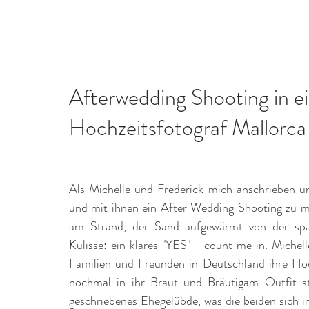
Home
Leistungen
Afterwedding Shooting in ei
Hochzeitsfotograf Mallorca
Als Michelle und Frederick mich anschrieben u
und mit ihnen ein After Wedding Shooting zu ma
am Strand, der Sand aufgewärmt von der spa
Kulisse: ein klares "YES" - count me in. Michel
Familien und Freunden in Deutschland ihre Hochz
nochmal in ihr Braut und Bräutigam Outfit st
geschriebenes Ehegelübde, was die beiden sich i