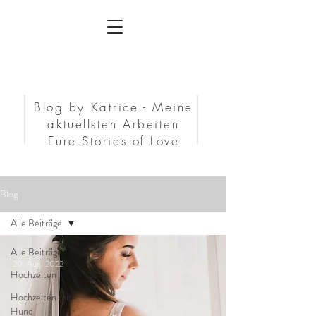
Blog by Katrice - Meine
aktuellsten Arbeiten
Eure Stories of Love
Blog
Alle Beiträge
Alle Beiträge
20. Aug. 2022
Hochzeiten
Hochzeiten mit
Hund