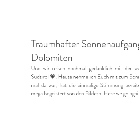
Home
Leistungen
Traumhafter Sonnenaufgang 
Dolomiten
Und wir reisen nochmal gedanklich mit der w
Südtirol 🧡. Heute nehme ich Euch mit zum Sonn
mal da war, hat die einmalige Stimmung bereits 
mega begeistert von den Bildern. Here we go agai