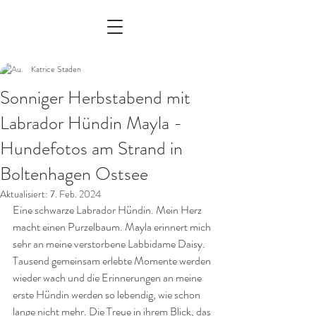
Katrice Staden
Sonniger Herbstabend mit
Labrador Hündin Mayla -
Hundefotos am Strand in
Boltenhagen Ostsee
Aktualisiert:
7. Feb. 2024
Eine schwarze Labrador Hündin. Mein Herz 
macht einen Purzelbaum. Mayla erinnert mich 
sehr an meine verstorbene Labbidame Daisy. 
Tausend gemeinsam erlebte Momente werden 
wieder wach und die Erinnerungen an meine 
erste Hündin werden so lebendig, wie schon 
lange nicht mehr. Die Treue in ihrem Blick, das 