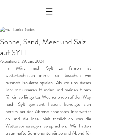
Katrice Staden
Sonne, Sand, Meer und Salz
auf SYLT
Aktualisiert:
29. Jan. 2024
Im März nach Sylt zu fahren ist 
wettertechnisch immer ein bisschen wie 
russisch Roulette spielen. Als wir uns dieses 
Jahr mit unseren Hunden und meinen Eltern 
für ein verlängertes Wochenende auf den Weg 
nach Sylt gemacht haben, kündigte sich 
bereits bei der Abreise schönstes Inselwetter 
an und die Insel hielt tatsächlich was die 
Wettervorhersagen versprachen. Wir hatten 
traumhafte Sonnenuntergänge und Abend für 