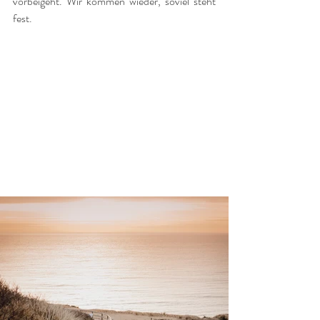
vorbeigeht. Wir kommen wieder, soviel steht 
fest. 