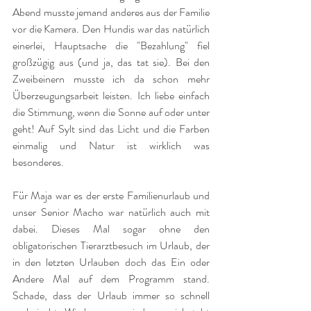
Abend musste jemand anderes aus der Familie 
vor die Kamera. Den Hundis war das natürlich 
einerlei, Hauptsache die "Bezahlung" fiel 
großzügig aus (und ja, das tat sie). Bei den 
Zweibeinern musste ich da schon mehr 
Überzeugungsarbeit leisten. Ich liebe einfach 
die Stimmung, wenn die Sonne auf oder unter 
geht! Auf Sylt sind das Licht und die Farben 
einmalig und Natur ist wirklich was 
besonderes.
Für Maja war es der erste Familienurlaub und 
unser Senior Macho war natürlich auch mit 
dabei. Dieses Mal sogar ohne den 
obligatorischen Tierarztbesuch im Urlaub, der 
in den letzten Urlauben doch das Ein oder 
Andere Mal auf dem Programm stand. 
Schade, dass der Urlaub immer so schnell 