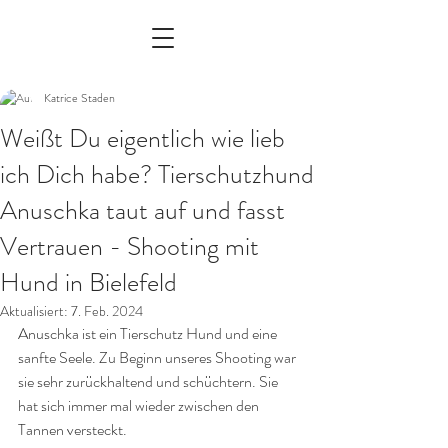
Katrice Staden
Weißt Du eigentlich wie lieb
ich Dich habe? Tierschutzhund
Anuschka taut auf und fasst
Vertrauen - Shooting mit
Hund in Bielefeld
Aktualisiert:
7. Feb. 2024
Anuschka ist ein Tierschutz Hund und eine 
sanfte Seele. Zu Beginn unseres Shooting war 
sie sehr zurückhaltend und schüchtern. Sie 
hat sich immer mal wieder zwischen den 
Tannen versteckt. 