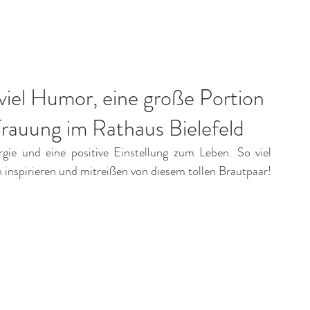
Portfolio
Fotostudio
Über mich
Kon
 viel Humor, eine große Portion
Trauung im Rathaus Bielefeld
e und eine positive Einstellung zum Leben. So viel 
 inspirieren und mitreißen von diesem tollen Brautpaar! 