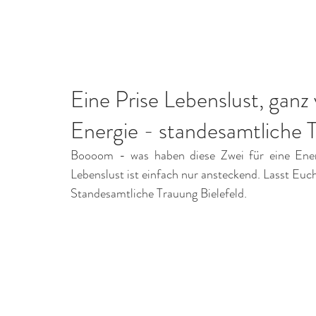
Home
Leistungen
Eine Prise Lebenslust, ganz
Energie - standesamtliche 
Boooom - was haben diese Zwei für eine Energi
Lebenslust ist einfach nur ansteckend. Lasst Euch
Standesamtliche Trauung Bielefeld.